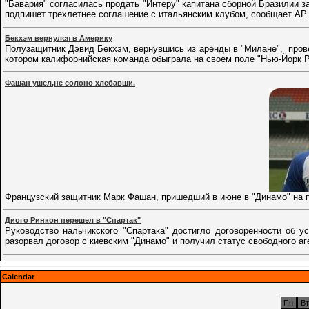
"Бавария" согласилась продать "Интеру" капитана сборной Бразилии з
подпишет трехлетнее соглашение с итальянским клубом, сообщает AP
Бекхэм вернулся в Америку
Полузащитник Дэвид Бекхэм, вернувшись из аренды в "Милане", прове
котором калифорнийская команда обыграла на своем поле "Нью-Йорк 
Фашан ушел,не солоно хлебавши.
Французский защитник Марк Фашан, пришедший в июне в "Динамо" на 
Диого Ринкон перешел в "Спартак"
Руководство нальчикского "Спартака" достигло договоренности об 
разорвал договор с киевским "Динамо" и получил статус свободного аг
Calendar
Пн
Вт