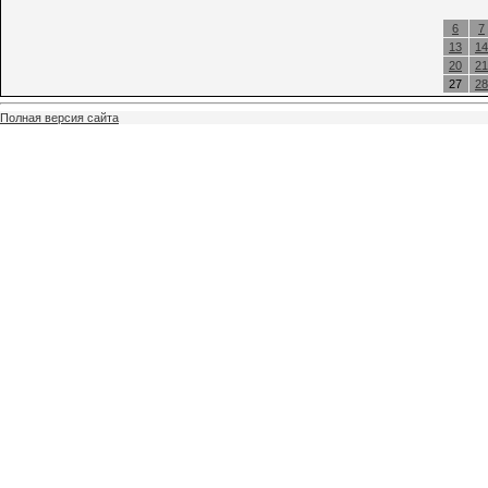
6
7
13
14
20
21
27
28
Полная версия сайта