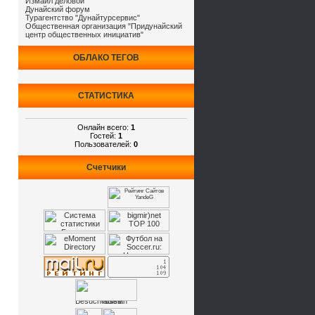
Измаил деловой
Дунайский форум
Турагентство "Дунайтурсервис"
Общественная организация "Придунайский
центр общественных инициатив"
ОБЛАКО ТЕГОВ
СТАТИСТИКА
Онлайн всего:
1
Гостей:
1
Пользователей:
0
Счетчики