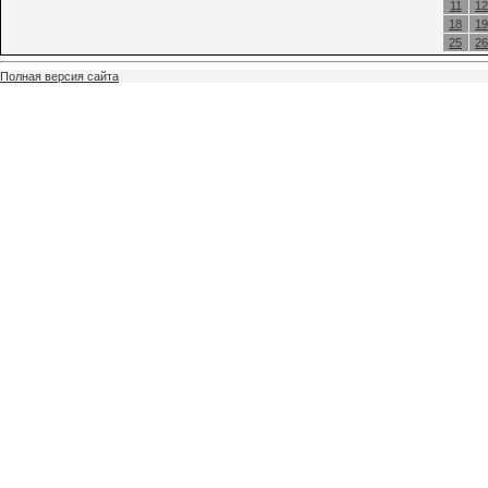
11
12
18
19
25
26
Полная версия сайта