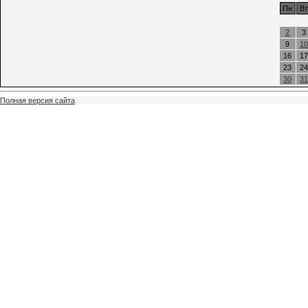
Пн
Вт
2
3
9
10
16
17
23
24
30
31
Полная версия сайта