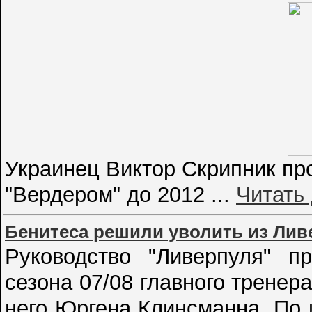
Украинец Виктор Скрипник пр
"Вердером" до 2012
...
Читать
Бенитеса решили уволить из Лив
Руководство "Ливерпуля" п
сезона 07/08 главного тренер
него Юргена Клинсманна. По 