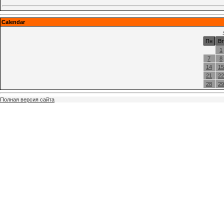
Calendar
Пн
Вт
1
7
8
14
15
21
22
28
29
Полная версия сайта