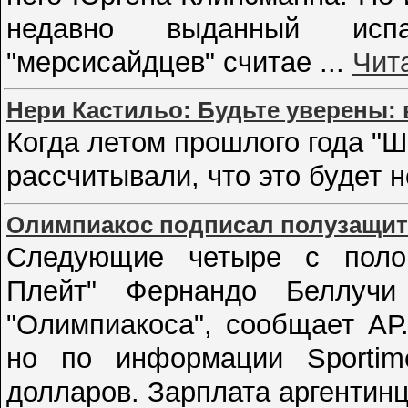
недавно выданный испа
"мерсисайдцев" считае
...
Чит
Нери Кастильо: Будьте уверены: 
Когда летом прошлого года "Ша
рассчитывали, что это будет 
Олимпиакос подписал полузащит
Следующие четыре с полов
Плейт" Фернандо Беллучи 
"Олимпиакоса", сообщает АР
но по информации Sportim
долларов. Зарплата аргентин