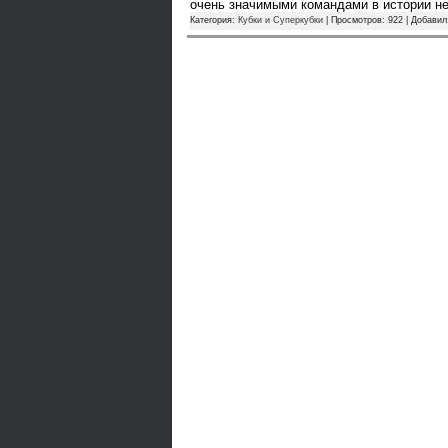
очень значимыми командами в истории 
Категория:
Кубки и Суперкубки
| Просмотров: 922 | Добави