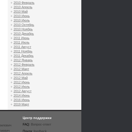
2010 Февраль
2010 Апрель
2010 Май
2010 Июнь
2010 Июль
2010 Октябрь
2010 Ноябрь
2010 Декабрь
2011 Июнь
2011 Июль
2011 Август
2011 Ноябрь
2011 Декабрь
2012 Январь
2012 Февраль
2012 Март
2012 Апрель
2012 Май
2012 Июнь
2012 Июль
2012 Август
2014 Июнь
2016 Июнь
2019 Март
Центр поддержки
FAQ:
Вопрос-ответ
рилович
гиевич
Почта:
feedback