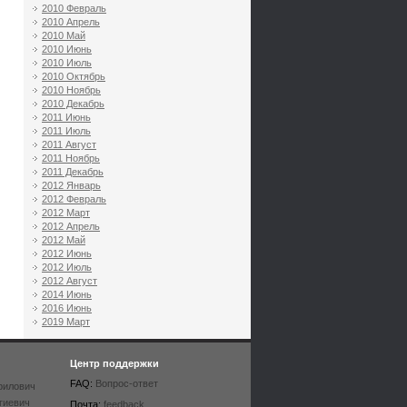
2010 Февраль
2010 Апрель
2010 Май
2010 Июнь
2010 Июль
2010 Октябрь
2010 Ноябрь
2010 Декабрь
2011 Июнь
2011 Июль
2011 Август
2011 Ноябрь
2011 Декабрь
2012 Январь
2012 Февраль
2012 Март
2012 Апрель
2012 Май
2012 Июнь
2012 Июль
2012 Август
2014 Июнь
2016 Июнь
2019 Март
Центр поддержки
FAQ:
Вопрос-ответ
рилович
гиевич
Почта:
feedback