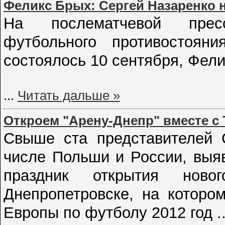
Феликс Брых: Сергей Назаренко н
На послематчевой прес
футбольного противостояни
состоялось 10 сентября, Фел
...
Читать дальше »
Откроем "Арену-Днепр" вместе с 
Свыше ста представителей 
числе Польши и России, выя
праздник открытия ново
Днепропетровске, на которо
Европы по футболу 2012 год
.