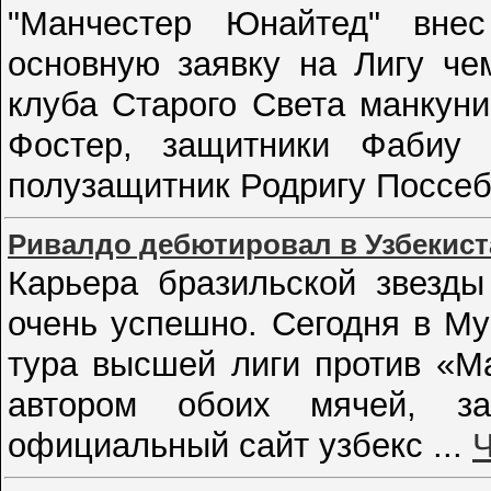
"Манчестер Юнайтед" вне
основную заявку на Лигу че
клуба Старого Света манкун
Фостер, защитники Фабиу
полузащитник Родригу Поссе
Ривалдо дебютировал в Узбекист
Карьера бразильской звезды
очень успешно. Сегодня в Му
тура высшей лиги против «М
автором обоих мячей, з
официальный сайт узбекс
...
Ч