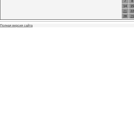
7
8
14
15
21
22
28
29
Полная версия сайта