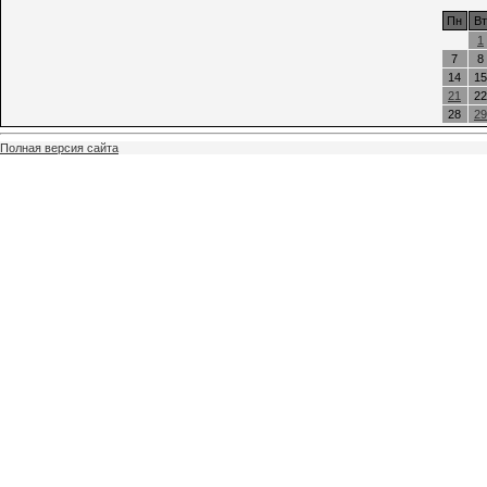
Пн
Вт
1
7
8
14
15
21
22
28
29
Полная версия сайта