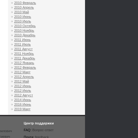
2010 Февраль
2010 Апрель
2010 Май
2010 Июнь
2010 Июль
2010 Октябрь
2010 Ноябрь
2010 Декабрь
2011 Июнь
2011 Июль
2011 Август
2011 Ноябрь
2011 Декабрь
2012 Январь
2012 Февраль
2012 Март
2012 Апрель
2012 Май
2012 Июнь
2012 Июль
2012 Август
2014 Июнь
2016 Июнь
2019 Март
Центр поддержки
FAQ:
Вопрос-ответ
рилович
гиевич
Почта:
feedback