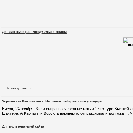
Динамо выбирает между Улье и Йолом
...
Читать дальше »
Украинская Высшая лига: Нефтяник отбирает очки у лидера
Вчера, 24 ноября, были сыграны очередные матчи 17-го тура Высшей л
Шахтера. А Карпаты и Ворскла наконец-то отпраздновали долгожд
...
Ч
Для пользователей сайта