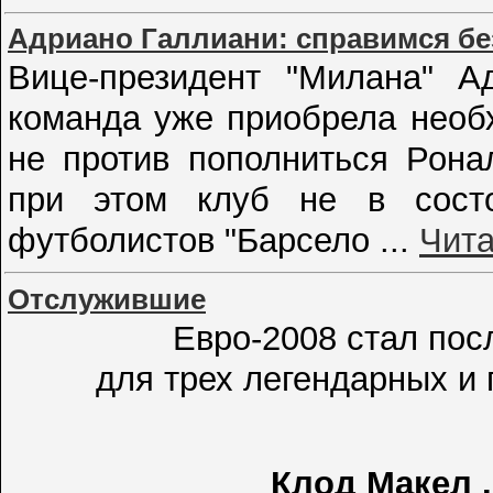
Адриано Галлиани: справимся б
Вице-президент "Милана" Ад
команда уже приобрела необ
не против пополниться Рона
при этом клуб не в состо
футболистов "Барсело
...
Чита
Отслужившие
Евро-2008 стал по
для трех легендарных и
Клод Макел