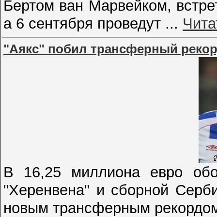
Бертом ван Марвейком, встре
а 6 сентября проведут
...
Чита
"Аякс" побил трансферный реко
В 16,25 миллиона евро обо
"Херенвена" и сборной Серб
новым трансферным рекордо