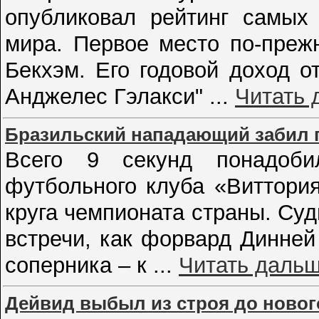
опубликовал рейтинг самых
мира. Первое место по-преж
Бекхэм. Его годовой доход о
Анджелес Гэлакси"
...
Читать 
Бразильский нападающий забил г
Всего 9 секунд понадоби
футбольного клуба «Виттория
круга чемпионата страны. Суд
встречи, как форвард Динне
соперника – к
...
Читать дальш
Дейвид выбыл из строя до новог