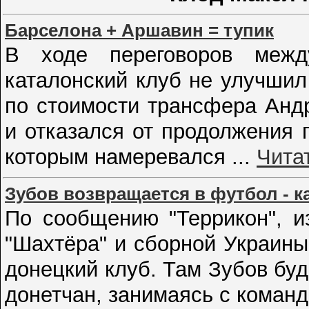
Барселона + Аршавин = тупик
В ходе переговоров меж
каталонский клуб не улучши
по стоимости трансфера Анд
и отказался от продолжения 
которым намеревался
...
Чита
Зубов возвращается в футбол - к
По сообщению "Террикон", и
"Шахтёра" и сборной Украины
донецкий клуб.
Там Зубов буд
донетчан, занимаясь с коман