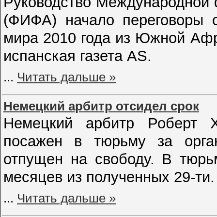
Руководство Международной 
(ФИФА) начало переговоры 
мира 2010 года из Южной Аф
испанская газета AS.
...
Читать дальше »
Немецкий арбитр отсидел срок
Немецкий арбитр Роберт 
посажен в тюрьму за орга
отпущен на свободу. В тюрь
месяцев из полученных 29-ти.
...
Читать дальше »