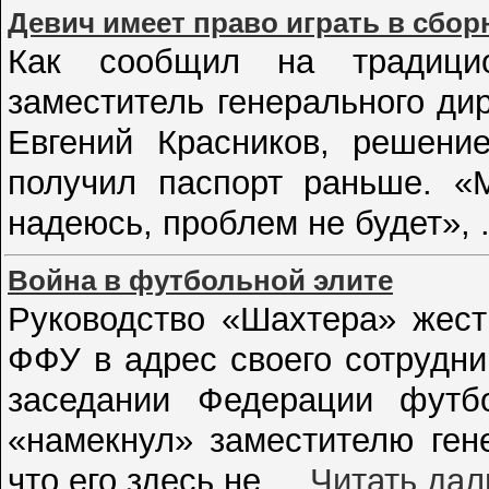
Девич имеет право играть в сбо
Как сообщил на традици
заместитель генерального ди
Евгений Красников, решен
получил паспорт раньше. «
надеюсь, проблем не будет»,
Война в футбольной элите
Руководство «Шахтера» жест
ФФУ в адрес своего сотрудн
заседании Федерации футбо
«намекнул» заместителю ген
что его здесь не
...
Читать дал