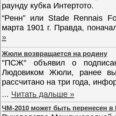
раунду кубка Интертото.
“Ренн” или Stade Rennais F
марта 1901 г. Правда, понача
»
Жюли возвращается на родину
"ПСЖ" объявил о подписан
Людовиком Жюли, ранее вы
рассчитано на три года, инфо
...
Читать дальше »
ЧМ-2010 может быть перенесен в