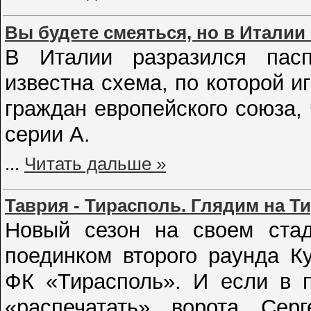
Вы будете смеяться, но в Италии
В Италии разразился пасп
известна схема, по которой и
граждан европейского союза,
серии А.
...
Читать дальше »
Таврия - Тирасполь. Глядим на Т
Новый сезон на своем стад
поединком второго раунда К
ФК «Тирасполь». И если в 
«распечатать» ворота Се