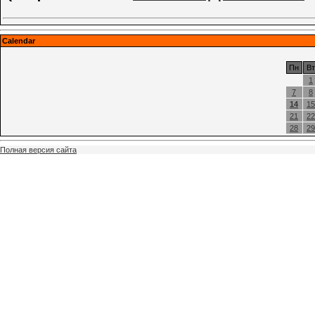
Calendar
Пн
Вт
1
7
8
14
15
21
22
28
29
Полная версия сайта