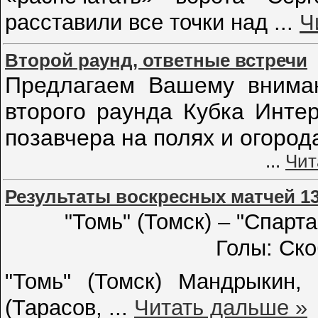
расставили все точки над
...
Ч
Второй раунд, ответные встречи
Предлагаем Вашему вниман
второго раунда Кубка Интер
позавчера на полях и огород
...
Чит
Результаты воскресных матчей 13
"Томь" (Томск) – "Спартак
Голы: Скоб
"Томь" (Томск) Мандрыкин, 
(Тарасов,
...
Читать дальше »