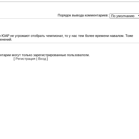
Порядок вывода комментариев:
ли ЮАР не угрожают отобрать чемпионат, то у нас тем более времени навалом. Тоже
менений.
нтарии могут только зарегистрированные пользователи.
[
Регистрация
|
Вход
]