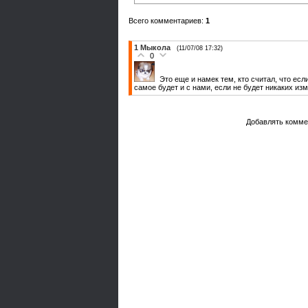
Всего комментариев
:
1
1
Мыкола
(11/07/08 17:32)
0
Это еще и намек тем, кто считал, что ес
самое будет и с нами, если не будет никаких из
Добавлять комме