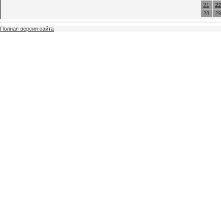
21
22
28
29
Полная версия сайта