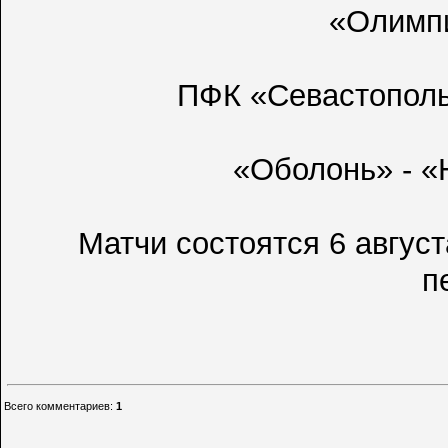
«Олимпи
ПФК «Севастополь
«Оболонь» - 
Матчи состоятся 6 авгус
п
Всего комментариев
:
1